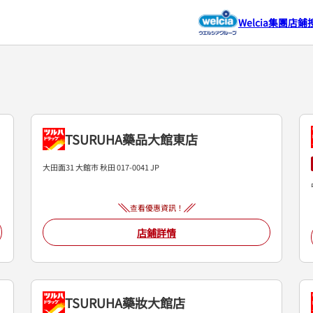
Welcia集團店鋪
TSURUHA藥品大館東店
大田面31
大館市
秋田
017-0041
JP
查看優惠資訊！
店鋪詳情
TSURUHA藥妝大館店