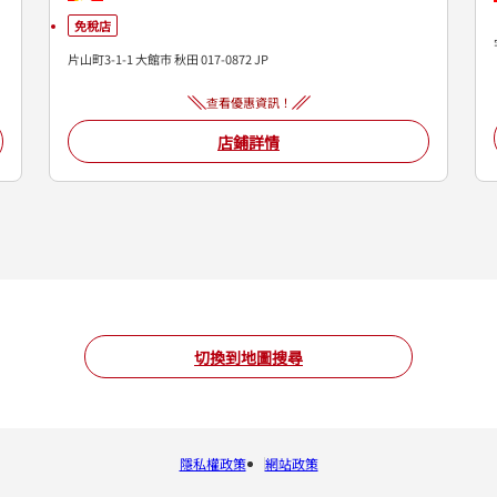
免稅店
片山町3-1-1
大館市
秋田
017-0872
JP
查看優惠資訊！
店鋪詳情
切換到地圖搜尋
隱私權政策
網站政策