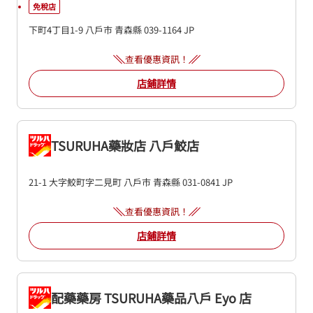
免稅店
下町4丁目1-9
八戶市
青森縣
039-1164
JP
查看優惠資訊！
店鋪詳情
TSURUHA藥妝店 八戶鮫店
21-1
大字鮫町字二見町
八戶市
青森縣
031-0841
JP
查看優惠資訊！
店鋪詳情
配藥藥房 TSURUHA藥品八戶 Eyo 店