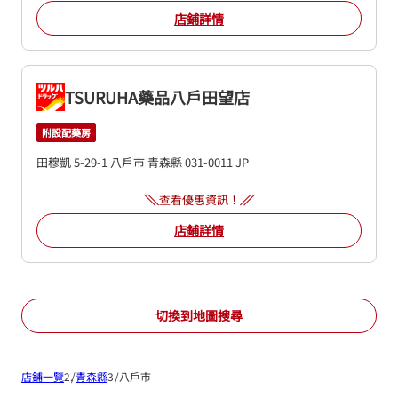
店鋪詳情
TSURUHA藥品八戶田望店
附設配藥房
田穆凱 5-29-1
八戶市
青森縣
031-0011
JP
查看優惠資訊！
店鋪詳情
切換到地圖搜尋
店鋪一覽
青森縣
八戶市