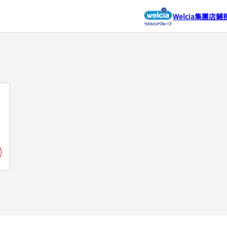
Welcia集團店鋪