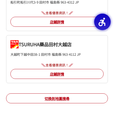
船引町船引川代3-9
田村市
福島縣
963-4312
JP
查看優惠資訊！
店鋪詳情
TSURUHA藥品田村大越店
大越町下越中田38-1
田村市
福島縣
963-4112
JP
查看優惠資訊！
店鋪詳情
切換到地圖搜尋