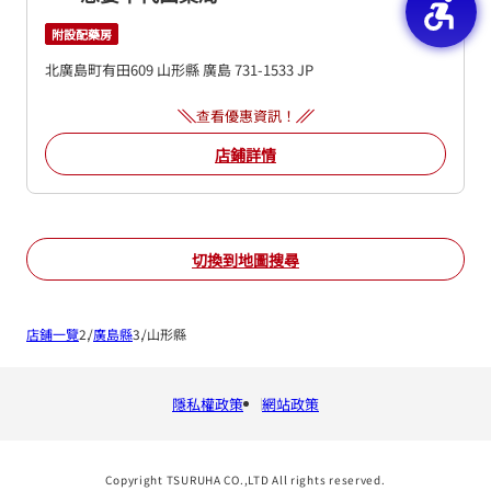
附設配藥房
北廣島町有田609
山形縣
廣島
731-1533
JP
查看優惠資訊！
店鋪詳情
切換到地圖搜尋
店鋪一覽
廣島縣
山形縣
隱私權政策
網站政策
Copyright TSURUHA CO.,LTD All rights reserved.