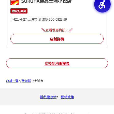
TSURUHA藥品土浦小松店
附設配藥房
小松1-4-27
土浦市
茨城縣
300-0823
JP
查看優惠資訊！
店鋪詳情
切換到地圖搜尋
店鋪一覽
茨城縣
土浦市
隱私權政策
網站政策