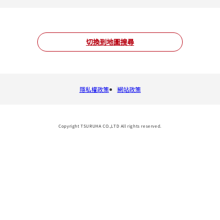
切換到地圖搜尋
隱私權政策
網站政策
Copyright TSURUHA CO.,LTD All rights reserved.