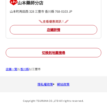
山本藥師分店
山本町再田西 328
三豐市
香川縣
768-0103
JP
查看優惠資訊！
店鋪詳情
切換到地圖搜尋
店鋪一覽
香川縣
三豐市
隱私權政策
網站政策
Copyright TSURUHA CO.,LTD All rights reserved.