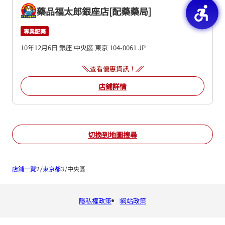
藥品福太郎銀座店[配藥藥局]
專業配藥
10年12月6日 銀座
中央區
東京
104-0061
JP
查看優惠資訊！
店鋪詳情
切換到地圖搜尋
店鋪一覽
東京都
中央區
隱私權政策
網站政策