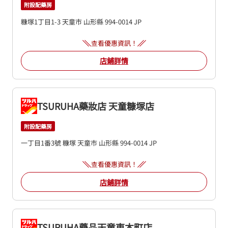
附設配藥房
糠塚1丁目1-3
天童市
山形縣
994-0014
JP
查看優惠資訊！
店鋪詳情
TSURUHA藥妝店 天童糠塚店
附設配藥房
一丁目1番3號
糠塚
天童市
山形縣
994-0014
JP
查看優惠資訊！
店鋪詳情
TSURUHA藥品天童東本町店