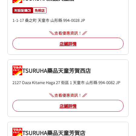
附設配藥房
免稅店
1-1-17 桑之町
天童市
山形縣
994-0028
JP
查看優惠資訊！
店鋪詳情
TSURUHA藥品天童芳賀西店
2127 Oaza Kitame Haga 27 街區 1
天童市
山形縣
994-0082
JP
查看優惠資訊！
店鋪詳情
TSURUHA藥品天童芳賀店