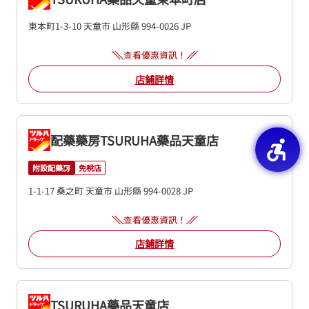
東本町1-3-10
天童市
山形縣
994-0026
JP
查看優惠資訊！
店鋪詳情
配藥藥房TSURUHA藥品天童店
附設配藥房
免稅店
1-1-17 桑之町
天童市
山形縣
994-0028
JP
查看優惠資訊！
店鋪詳情
TSURUHA藥品天童店