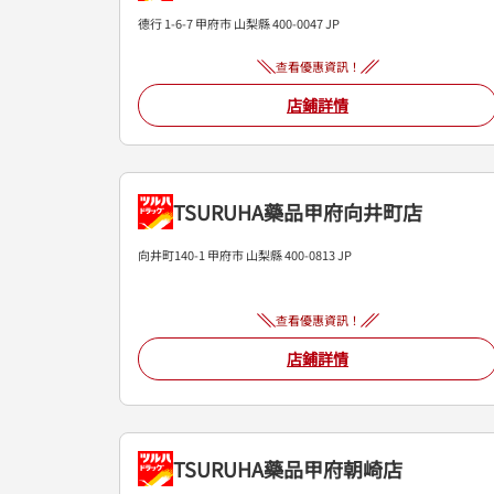
德行 1-6-7
甲府市
山梨縣
400-0047
JP
查看優惠資訊！
店鋪詳情
TSURUHA藥品甲府向井町店
向井町140-1
甲府市
山梨縣
400-0813
JP
查看優惠資訊！
店鋪詳情
TSURUHA藥品甲府朝崎店