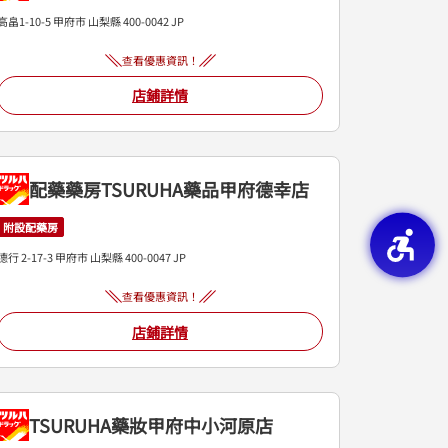
高畠1-10-5
甲府市
山梨縣
400-0042
JP
查看優惠資訊！
店鋪詳情
配藥藥房TSURUHA藥品甲府德幸店
附設配藥房
德行 2-17-3
甲府市
山梨縣
400-0047
JP
查看優惠資訊！
店鋪詳情
TSURUHA藥妝甲府中小河原店