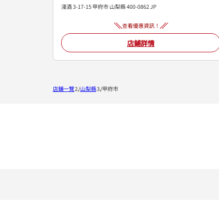
淺酒 3-17-15
甲府市
山梨縣
400-0862
JP
查看優惠資訊！
店鋪詳情
店鋪一覽
山梨縣
甲府市