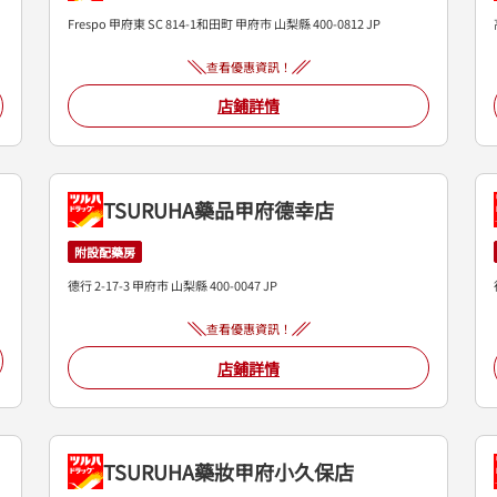
Frespo 甲府東 SC
814-1和田町
甲府市
山梨縣
400-0812
JP
查看優惠資訊！
店鋪詳情
TSURUHA藥品甲府德幸店
附設配藥房
德行 2-17-3
甲府市
山梨縣
400-0047
JP
查看優惠資訊！
店鋪詳情
TSURUHA藥妝甲府小久保店