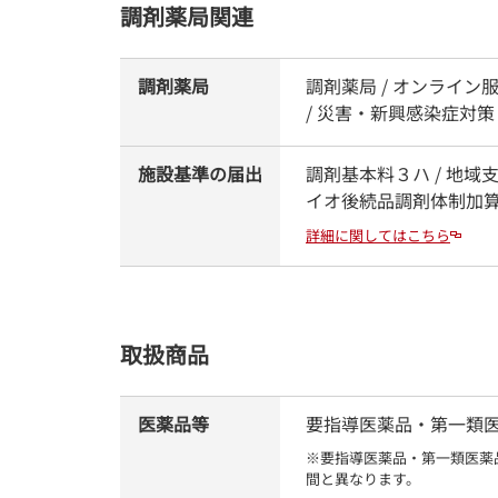
調剤薬局関連
調剤薬局
調剤薬局 / オンライン
/ 災害・新興感染症対策
施設基準の届出
調剤基本料３ハ / 地域
イオ後続品調剤体制加
詳細に関してはこちら
取扱商品
医薬品等
要指導医薬品・第一類医薬品
※要指導医薬品・第一類医薬
間と異なります。