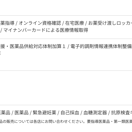
服薬指導 / オンライン資格確認 / 在宅医療 / お薬受け渡しロ
 / マイナンバーカードによる医療情報取得
支援・医薬品供給対応体制加算１ / 電子的調剤情報連携体制整備加算
算
 / 医薬品 / 緊急避妊薬 / 自己採血 / 血糖測定器 / 抗原検
品の販売については各店にお問い合わせください。要指導医薬品・第一類医