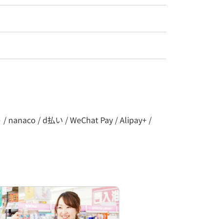
co / d払い / WeChat Pay / Alipay+ /