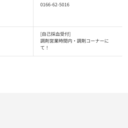
0166-62-5016
[自己採血受付]

調剤営業時間内・調剤コーナーに
て！