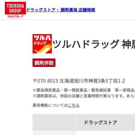
ドラッグストア・ 調剤薬局 店舗検索
ツルハドラッグ 神
調剤併設
〒070-8013 北海道旭川市神居3条5丁目1-2
※要指導医薬品・第一類医薬品・緊急避妊薬　等一部商品
※調剤薬局は、併設の店舗と営業時間が異なります。あら
薬局機能については
こちら
ドラッグストア