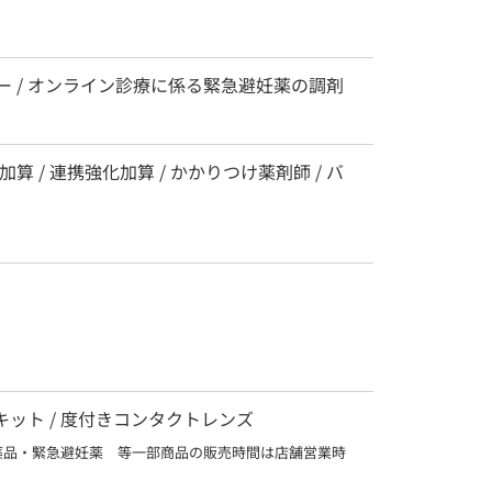
ッカー / オンライン診療に係る緊急避妊薬の調剤
 / 連携強化加算 / かかりつけ薬剤師 / バ
査キット / 度付きコンタクトレンズ
薬品・緊急避妊薬　等一部商品の販売時間は店舗営業時