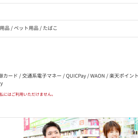
ー用品 / ペット用品 / たばこ
カード / 交通系電子マネー / QUICPay / WAON / 楽天ポイント / nana
ay
払にはご利用いただけません。