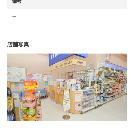
備考
ー
店舗写真