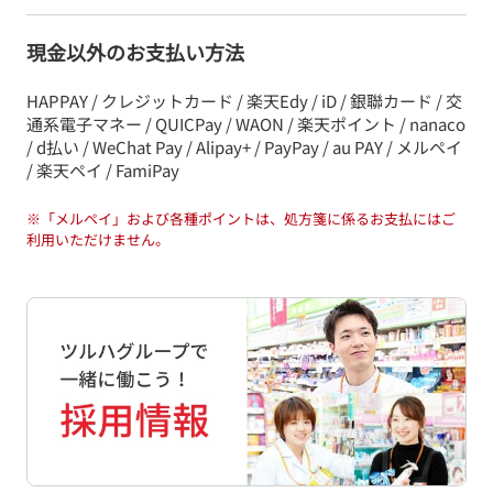
現金以外のお支払い方法
HAPPAY / クレジットカード / 楽天Edy / iD / 銀聯カード / 交
通系電子マネー / QUICPay / WAON / 楽天ポイント / nanaco
/ d払い / WeChat Pay / Alipay+ / PayPay / au PAY / メルペイ
/ 楽天ペイ / FamiPay
※
「メルペイ」および各種ポイントは、処方箋に係るお支払にはご
利用いただけません。