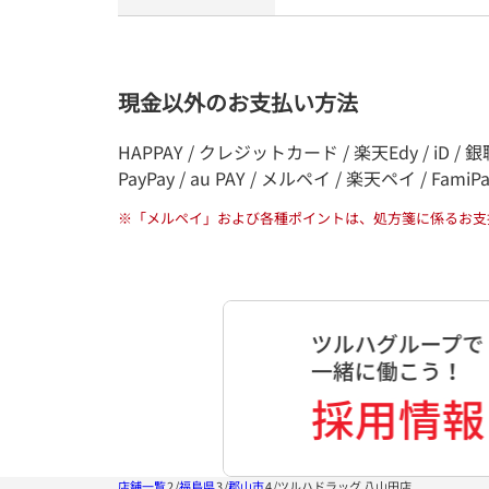
現金以外のお支払い方法
HAPPAY / クレジットカード / 楽天Edy / iD / 銀聯
PayPay / au PAY / メルペイ / 楽天ペイ / FamiP
※
「メルペイ」および各種ポイントは、処方箋に係るお支
店舗一覧
福島県
郡山市
ツルハドラッグ 八山田店