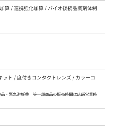
算 / 連携強化加算 / バイオ後続品調剤体制
査キット / 度付きコンタクトレンズ / カラーコ
薬品・緊急避妊薬　等一部商品の販売時間は店舗営業時