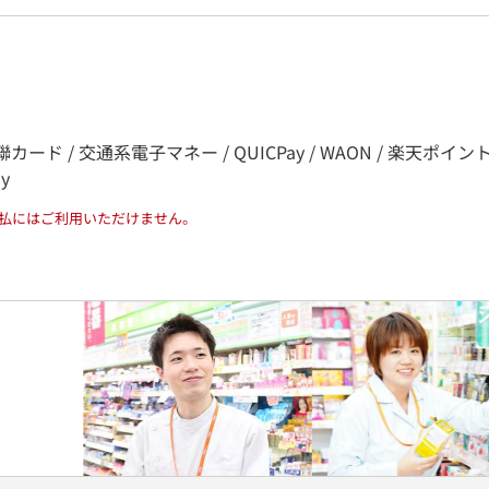
カード / 交通系電子マネー / QUICPay / WAON / 楽天ポイント / nana
ay
払にはご利用いただけません。