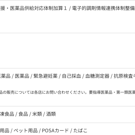
支援・医薬品供給対応体制加算１ / 電子的調剤情報連携体制整備加
 / 医薬品 / 緊急避妊薬 / 自己採血 / 血糖測定器 / 抗原検
品の販売については各店にお問い合わせください。要指導医薬品・第一類医
凍食品 / 食品 / 米類 / 酒類
用品 / ペット用品 / POSAカード / たばこ