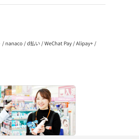
co / d払い / WeChat Pay / Alipay+ /