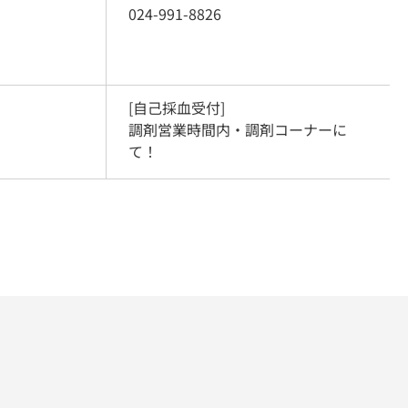
024-991-8826
[自己採血受付]

調剤営業時間内・調剤コーナーに
て！