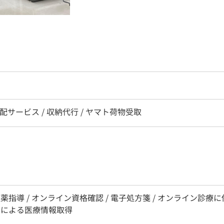
宅配サービス / 収納代行 / ヤマト荷物受取
服薬指導 / オンライン資格確認 / 電子処方箋 / オンライン診
ードによる医療情報取得