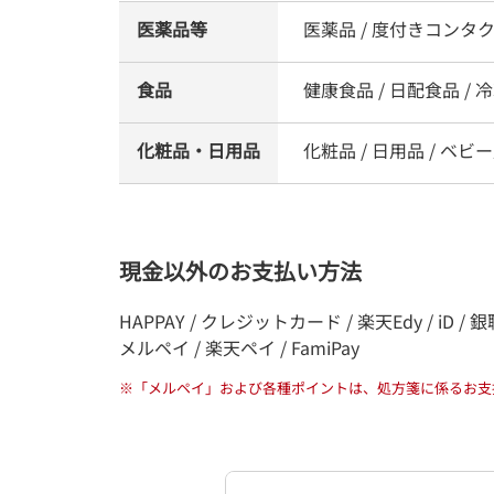
医薬品等
医薬品 / 度付きコンタ
食品
健康食品 / 日配食品 / 冷凍
化粧品・日用品
化粧品 / 日用品 / ベビー
現金以外のお支払い方法
HAPPAY / クレジットカード / 楽天Edy / iD / 銀聯カ
メルペイ / 楽天ペイ / FamiPay
※
「メルペイ」および各種ポイントは、処方箋に係るお支