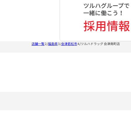
店舗一覧
福島県
会津若松市
ツルハドラッグ 会津南町店