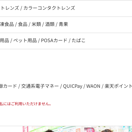
クトレンズ / カラーコンタクトレンズ
食品 / 食品 / 米類 / 酒類 / 青果
用品 / ペット用品 / POSAカード / たばこ
ード / 交通系電子マネー / QUICPay / WAON / 楽天ポイント / nanac
払にはご利用いただけません。