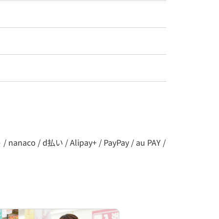
o / d払い / Alipay+ / PayPay / au PAY /