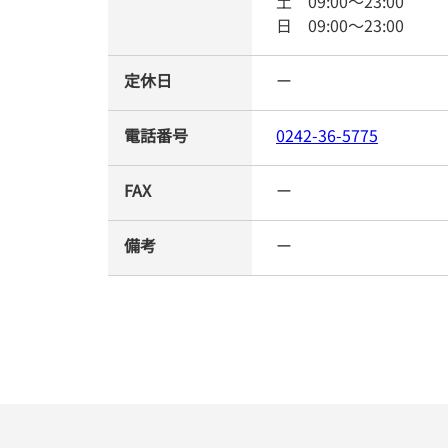
土
09:00
～
23:00
日
09:00
～
23:00
定休日
ー
電話番号
0242-36-5775
FAX
ー
備考
ー