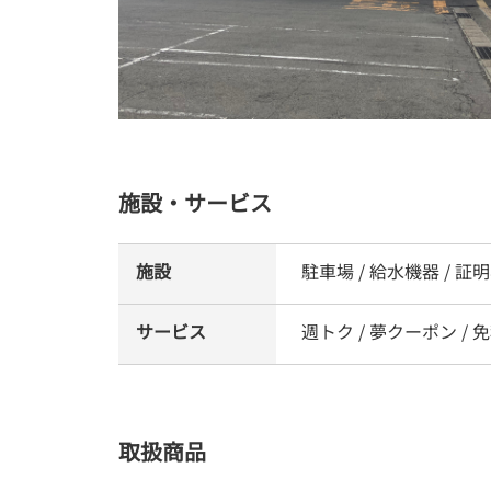
施設・サービス
施設
駐車場 / 給水機器 / 証
サービス
週トク / 夢クーポン / 免
取扱商品