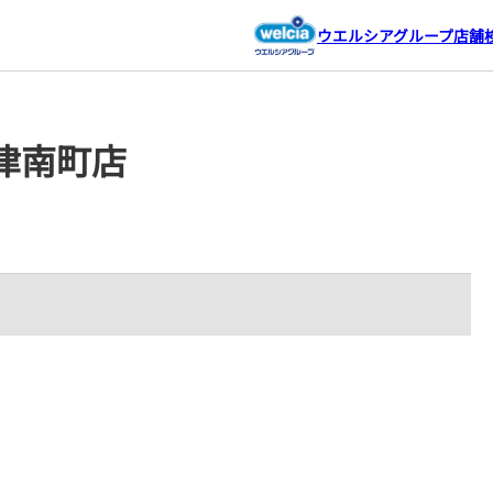
ウエルシアグループ店舗
津南町店