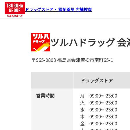
ドラッグストア・ 調剤薬局 店舗検索
ツルハドラッグ 会
〒965-0808 福島県会津若松市南町65-1
ドラッグストア
営業時間
月
09:00
～
23:00
火
09:00
～
23:00
水
09:00
～
23:00
木
09:00
～
23:00
金
09:00
～
23:00