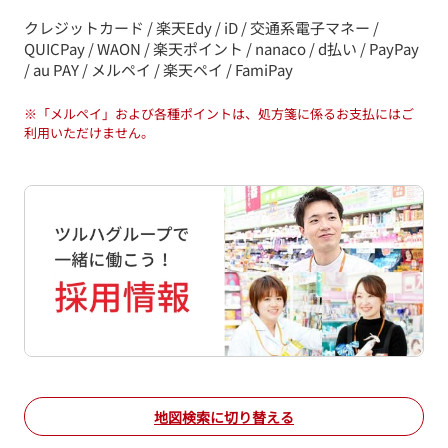
クレジットカード / 楽天Edy / iD / 交通系電子マネー /
QUICPay / WAON / 楽天ポイント / nanaco / d払い / PayPay
/ au PAY / メルペイ / 楽天ペイ / FamiPay
※
「メルペイ」および各種ポイントは、処方箋に係るお支払にはご
利用いただけません。
地図検索に切り替える