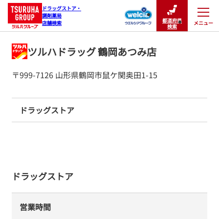
ドラッグストア・

調剤薬局

都道府県
メニュー
店舗検索
閉じる
検索
ツルハドラッグ 鶴岡あつみ店
〒999-7126 山形県鶴岡市鼠ケ関奥田1-15
ドラッグストア
ドラッグストア
営業時間