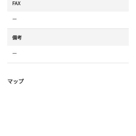
FAX
ー
備考
ー
マップ