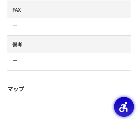
FAX
ー
備考
ー
マップ