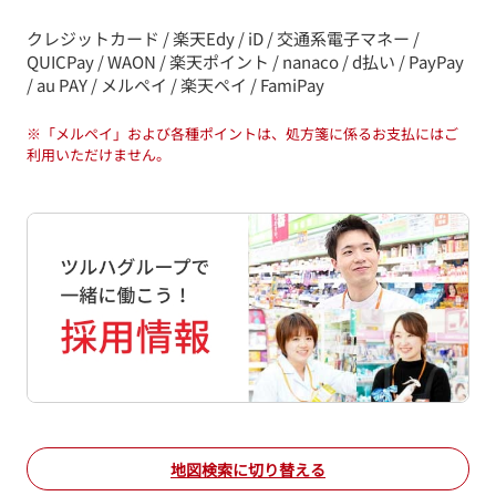
クレジットカード / 楽天Edy / iD / 交通系電子マネー /
QUICPay / WAON / 楽天ポイント / nanaco / d払い / PayPay
/ au PAY / メルペイ / 楽天ペイ / FamiPay
※
「メルペイ」および各種ポイントは、処方箋に係るお支払にはご
利用いただけません。
地図検索に切り替える