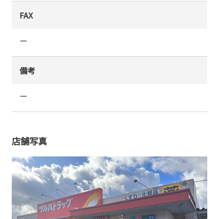
FAX
ー
備考
ー
店舗写真