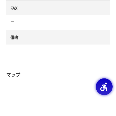
FAX
ー
備考
ー
マップ