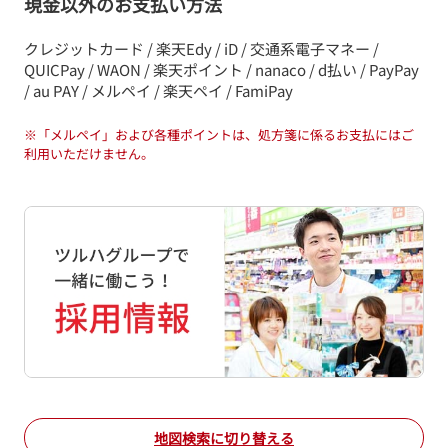
現金以外のお支払い方法
クレジットカード / 楽天Edy / iD / 交通系電子マネー /
QUICPay / WAON / 楽天ポイント / nanaco / d払い / PayPay
/ au PAY / メルペイ / 楽天ペイ / FamiPay
※
「メルペイ」および各種ポイントは、処方箋に係るお支払にはご
利用いただけません。
地図検索に切り替える