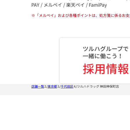
PAY / メルペイ / 楽天ペイ / FamiPay
※
「メルペイ」および各種ポイントは、処方箋に係るお支
店舗一覧
東京都
千代田区
ツルハドラッグ 神田神保町店