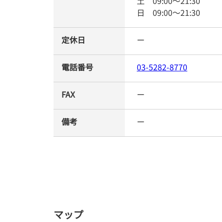
土
09:00
～
21:30
日
09:00
～
21:30
定休日
ー
電話番号
03-5282-8770
FAX
ー
備考
ー
マップ