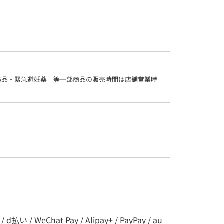
薬品・緊急避妊薬　等一部商品の販売時間は店舗営業時
 WeChat Pay / Alipay+ / PayPay / au