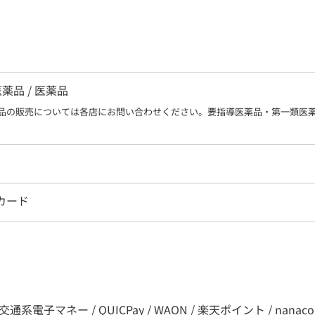
品 / 医薬品
品の販売については各店にお問い合わせください。要指導医薬品・第一類医
Aカード
子マネー / QUICPay / WAON / 楽天ポイント / nanaco / d払い /