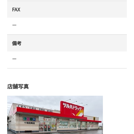
FAX
ー
備考
ー
店舗写真