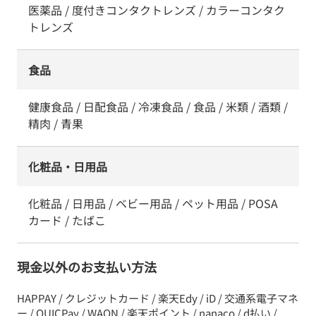
医薬品 / 度付きコンタクトレンズ / カラーコンタク
トレンズ
食品
健康食品 / 日配食品 / 冷凍食品 / 食品 / 米類 / 酒類 /
精肉 / 青果
化粧品・日用品
化粧品 / 日用品 / ベビー用品 / ペット用品 / POSA
カード / たばこ
現金以外のお支払い方法
HAPPAY / クレジットカード / 楽天Edy / iD / 交通系電子マネ
ー / QUICPay / WAON / 楽天ポイント / nanaco / d払い /