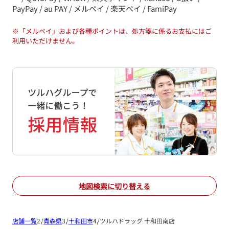
PayPay / au PAY / メルペイ / 楽天ペイ / FamiPay
※
「メルペイ」および各種ポイントは、処方箋に係るお支払にはご
利用いただけません。
地図検索に切り替える
店舗一覧
青森県
十和田市
ツルハドラッグ 十和田南店