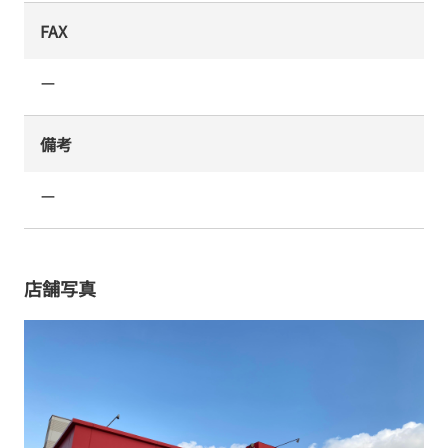
FAX
ー
備考
ー
店舗写真