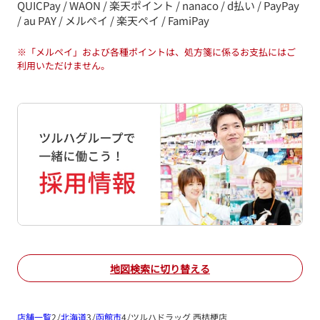
QUICPay / WAON / 楽天ポイント / nanaco / d払い / PayPay
/ au PAY / メルペイ / 楽天ペイ / FamiPay
※
「メルペイ」および各種ポイントは、処方箋に係るお支払にはご
利用いただけません。
地図検索に切り替える
店舗一覧
北海道
函館市
ツルハドラッグ 西桔梗店