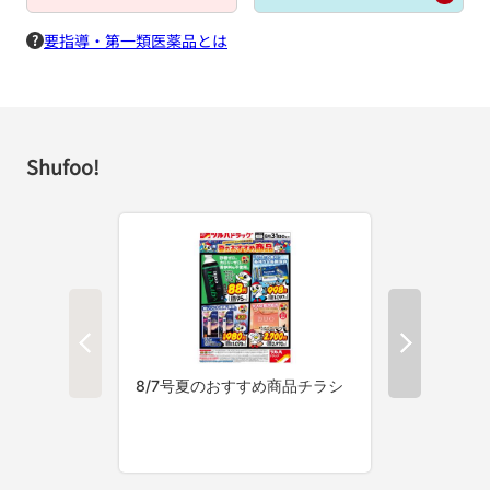
要指導・第一類医薬品とは
Shufoo!