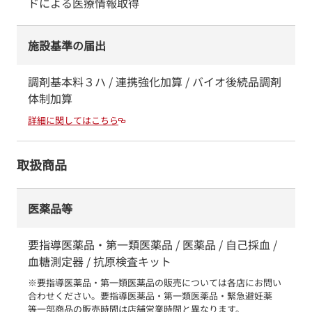
ドによる医療情報取得
施設基準の届出
調剤基本料３ハ / 連携強化加算 / バイオ後続品調剤
体制加算
詳細に関してはこちら
取扱商品
医薬品等
要指導医薬品・第一類医薬品 / 医薬品 / 自己採血 /
血糖測定器 / 抗原検査キット
※要指導医薬品・第一類医薬品の販売については各店にお問い
合わせください。要指導医薬品・第一類医薬品・緊急避妊薬　
等一部商品の販売時間は店舗営業時間と異なります。