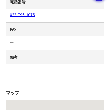
電話番号
022-796-1075
FAX
ー
備考
ー
マップ