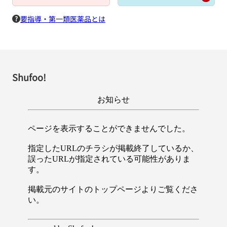
要指導・第一類医薬品とは
Shufoo!