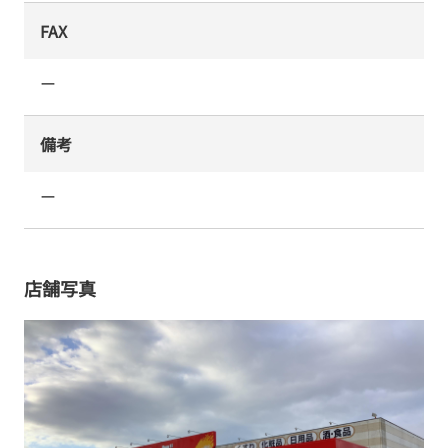
FAX
ー
備考
ー
店舗写真