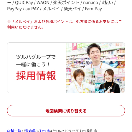
ー / QUICPay / WAON / 楽天ポイント / nanaco / d払い /
PayPay / au PAY / メルペイ / 楽天ペイ / FamiPay
※
「メルペイ」および各種ポイントは、処方箋に係るお支払にはご
利用いただけません。
地図検索に切り替える
店舗一覧
青森県
むつ市
ツルハドラッグ むつ柳町店