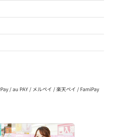
y / au PAY / メルペイ / 楽天ペイ / FamiPay