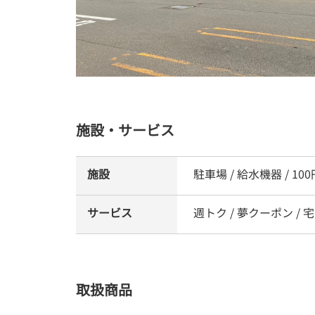
施設・サービス
施設
駐車場 / 給水機器 / 10
サービス
週トク / 夢クーポン / 
取扱商品