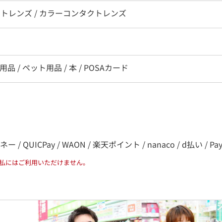
クトレンズ / カラーコンタクトレンズ
用品 / ペット用品 / 本 / POSAカード
QUICPay / WAON / 楽天ポイント / nanaco / d払い / PayPa
払にはご利用いただけません。