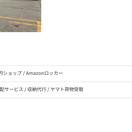
0円ショップ / Amazonロッカー
宅配サービス / 収納代行 / ヤマト荷物受取