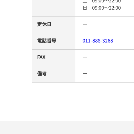
土
09:00
～
22:00
日
09:00
～
22:00
定休日
ー
電話番号
011-888-3268
FAX
ー
備考
ー