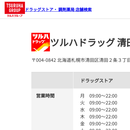
ドラッグストア・ 調剤薬局 店舗検索
ツルハドラッグ 清
〒004-0842 北海道札幌市清田区清田２条３
ドラッグストア
営業時間
月
09:00
～
22:00
火
09:00
～
22:00
水
09:00
～
22:00
木
09:00
～
22:00
金
09:00
～
22:00