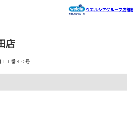
ウエルシアグループ店舗
田店
丁目１１番４０号