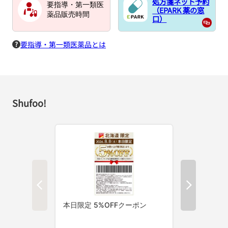
処方箋ネット予約
要指導・第一類医
（EPARK 薬の窓
薬品販売時間
口）
要指導・第一類医薬品とは
Shufoo!