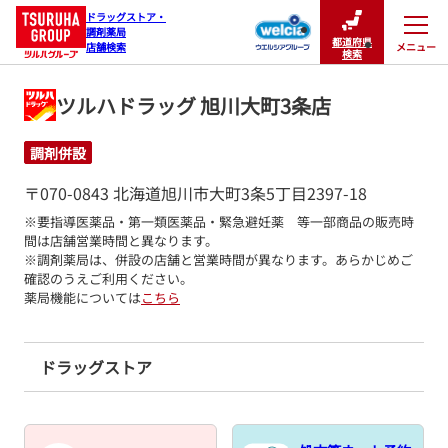
ドラッグストア・

調剤薬局

都道府県
メニュー
店舗検索
閉じる
検索
ツルハドラッグ 旭川大町3条店
調剤併設
〒070-0843 北海道旭川市大町3条5丁目2397-18
※要指導医薬品・第一類医薬品・緊急避妊薬　等一部商品の販売時
間は店舗営業時間と異なります。

※調剤薬局は、併設の店舗と営業時間が異なります。あらかじめご
確認のうえご利用ください。
薬局機能については
こちら
ドラッグストア