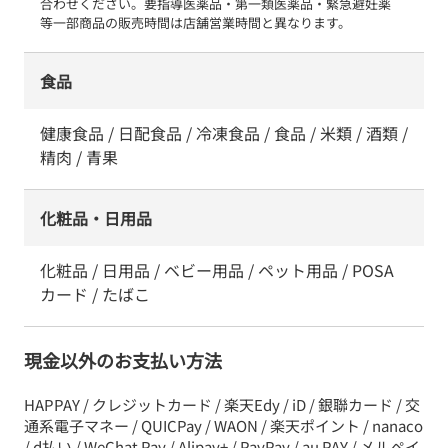
合わせください。要指導医薬品・第一類医薬品・緊急避妊薬　
等一部商品の販売時間は店舗営業時間と異なります。
食品
健康食品 / 日配食品 / 冷凍食品 / 食品 / 米類 / 酒類 /
精肉 / 青果
化粧品・日用品
化粧品 / 日用品 / ベビー用品 / ペット用品 / POSA
カード / たばこ
現金以外のお支払い方法
HAPPAY / クレジットカード / 楽天Edy / iD / 銀聯カード / 交
通系電子マネー / QUICPay / WAON / 楽天ポイント / nanaco
/ d払い / WeChat Pay / Alipay+ / PayPay / au PAY / メルペイ