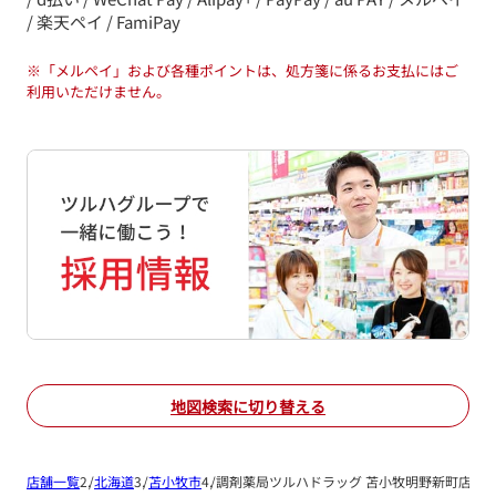
/ 楽天ペイ / FamiPay
※
「メルペイ」および各種ポイントは、処方箋に係るお支払にはご
利用いただけません。
地図検索に切り替える
店舗一覧
北海道
苫小牧市
調剤薬局ツルハドラッグ 苫小牧明野新町店