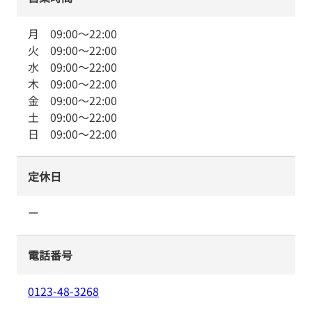
月
09:00
～
22:00
火
09:00
～
22:00
水
09:00
～
22:00
木
09:00
～
22:00
金
09:00
～
22:00
土
09:00
～
22:00
日
09:00
～
22:00
定休日
ー
電話番号
0123-48-3268