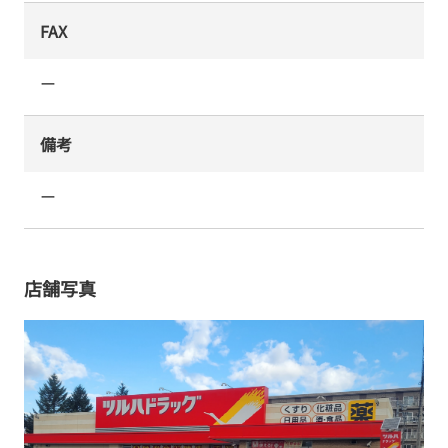
FAX
ー
備考
ー
店舗写真