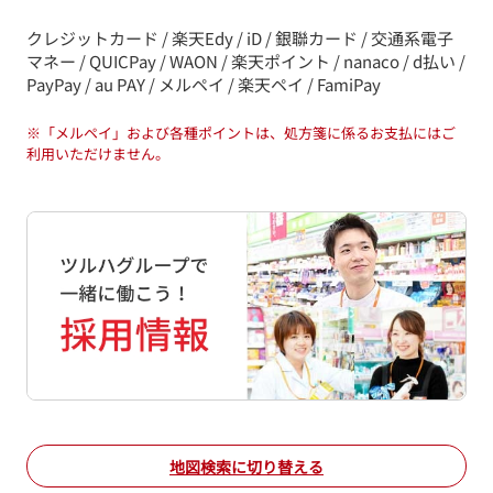
クレジットカード / 楽天Edy / iD / 銀聯カード / 交通系電子
マネー / QUICPay / WAON / 楽天ポイント / nanaco / d払い /
PayPay / au PAY / メルペイ / 楽天ペイ / FamiPay
※
「メルペイ」および各種ポイントは、処方箋に係るお支払にはご
利用いただけません。
地図検索に切り替える