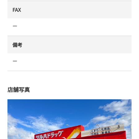
FAX
ー
備考
ー
店舗写真