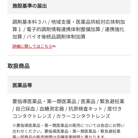
施設基準の届出
調剤基本料３ハ / 地域支援・医薬品供給対応体制加
算１ / 電子的調剤情報連携体制整備加算 / 連携強化
加算 / バイオ後続品調剤体制加算
詳細に関してはこちら
取扱商品
医薬品等
要指導医薬品・第一類医薬品 / 医薬品 / 緊急避妊薬
/ 自己採血 / 血糖測定器 / 抗原検査キット / 度付き
コンタクトレンズ / カラーコンタクトレンズ
※要指導医薬品・第一類医薬品の販売については各店にお問い
合わせください。要指導医薬品・第一類医薬品・緊急避妊薬　
等一部商品の販売時間は店舗営業時間と異なります。