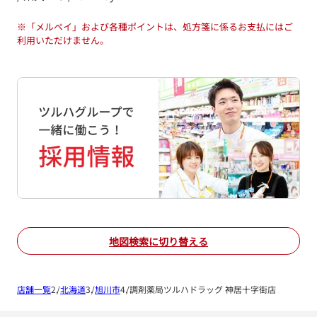
※
「メルペイ」および各種ポイントは、処方箋に係るお支払にはご
利用いただけません。
地図検索に切り替える
店舗一覧
北海道
旭川市
調剤薬局ツルハドラッグ 神居十字街店