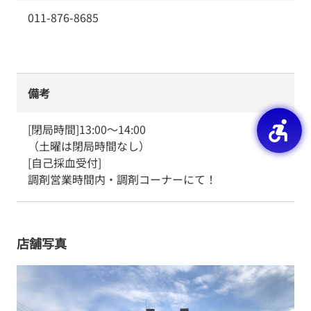
011-876-8685
備考
[閉局時間]13:00～14:00

（土曜は閉局時間なし）

[自己採血受付]

調剤営業時間内・調剤コーナーにて！
店舗写真