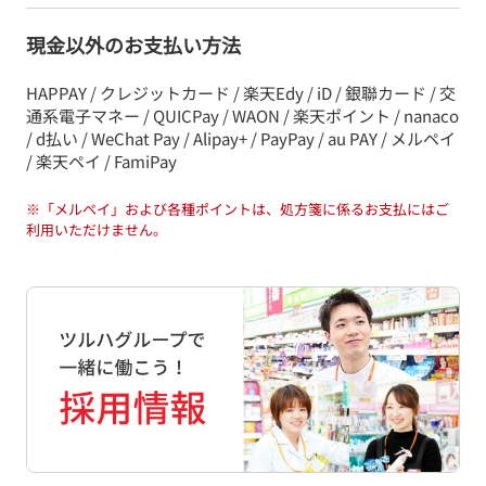
現金以外のお支払い方法
HAPPAY / クレジットカード / 楽天Edy / iD / 銀聯カード / 交
通系電子マネー / QUICPay / WAON / 楽天ポイント / nanaco
/ d払い / WeChat Pay / Alipay+ / PayPay / au PAY / メルペイ
/ 楽天ペイ / FamiPay
※
「メルペイ」および各種ポイントは、処方箋に係るお支払にはご
利用いただけません。