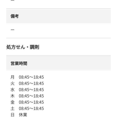
ー
備考
ー
処方せん・調剤
営業時間
月
08:45
～
18:45
火
08:45
～
18:45
水
08:45
～
18:45
木
08:45
～
18:45
金
08:45
～
18:45
土
08:45
～
18:45
日
休業