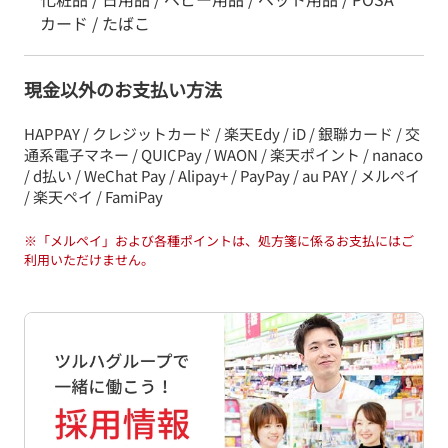
カード / たばこ
現金以外のお支払い方法
HAPPAY / クレジットカード / 楽天Edy / iD / 銀聯カード / 交
通系電子マネー / QUICPay / WAON / 楽天ポイント / nanaco
/ d払い / WeChat Pay / Alipay+ / PayPay / au PAY / メルペイ
/ 楽天ペイ / FamiPay
※
「メルペイ」および各種ポイントは、処方箋に係るお支払にはご
利用いただけません。