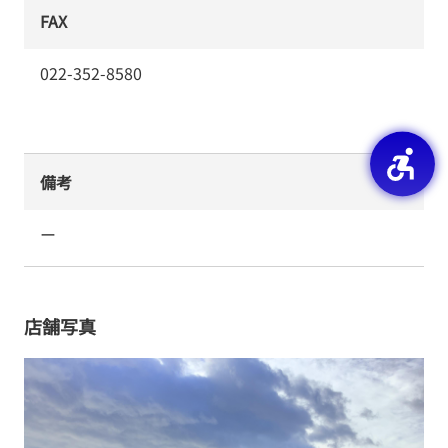
FAX
022-352-8580
備考
ー
店舗写真