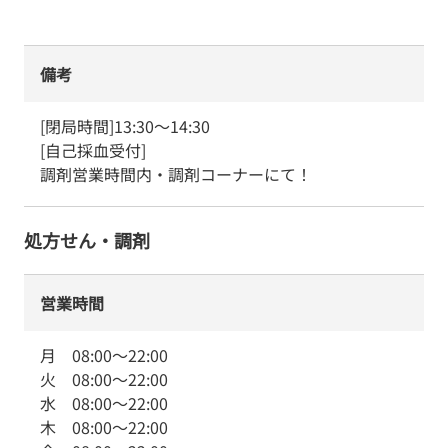
備考
[閉局時間]13:30～14:30

[自己採血受付]

調剤営業時間内・調剤コーナーにて！
処方せん・調剤
営業時間
月
08:00
～
22:00
火
08:00
～
22:00
水
08:00
～
22:00
木
08:00
～
22:00