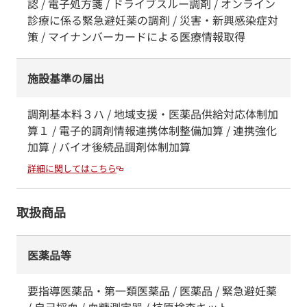
認 / 電子処方箋 / ドライブスルー調剤 / オンライン
診療に係る緊急避妊薬の調剤 / 災害・新興感染症対
策 / マイナンバーカードによる医療情報取得
施設基準の届出
調剤基本料３ハ / 地域支援・医薬品供給対応体制加
算１ / 電子的調剤情報連携体制整備加算 / 連携強化
加算 / バイオ後続品調剤体制加算
詳細に関してはこちら
取扱商品
医薬品等
要指導医薬品・第一類医薬品 / 医薬品 / 緊急避妊薬