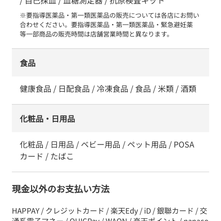
/ 自己採血 / 血糖測定器 / 抗原検査キット
※要指導医薬品・第一類医薬品の販売については各店にお問い
合わせください。要指導医薬品・第一類医薬品・緊急避妊薬　
等一部商品の販売時間は店舗営業時間と異なります。
食品
健康食品 / 日配食品 / 冷凍食品 / 食品 / 米類 / 酒類
化粧品・日用品
化粧品 / 日用品 / ベビー用品 / ペット用品 / POSA
カード / たばこ
現金以外のお支払い方法
HAPPAY / クレジットカード / 楽天Edy / iD / 銀聯カード / 交
通系電子マネー / QUICPay / WAON / 楽天ポイント / nanaco