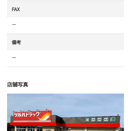
FAX
ー
備考
ー
店舗写真