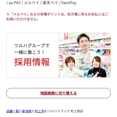
/ au PAY / メルペイ / 楽天ペイ / FamiPay
※
「メルペイ」および各種ポイントは、処方箋に係るお支払にはご
利用いただけません。
地図検索に切り替える
店舗一覧
新潟県
村上市
ツルハドラッグ 村上西店