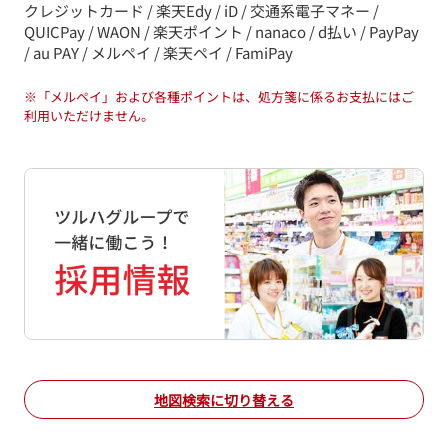
クレジットカード / 楽天Edy / iD / 交通系電子マネー /
QUICPay / WAON / 楽天ポイント / nanaco / d払い / PayPay
/ au PAY / メルペイ / 楽天ペイ / FamiPay
※
「メルペイ」および各種ポイントは、処方箋に係るお支払にはご
利用いただけません。
地図検索に切り替える