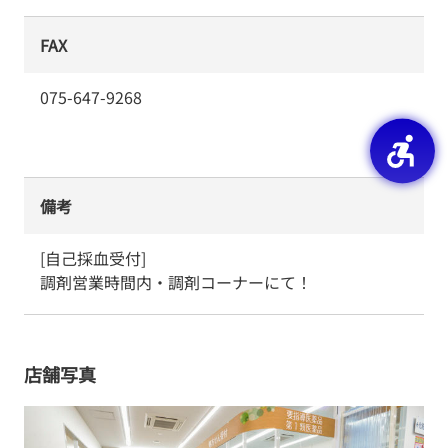
FAX
075-647-9268
備考
[自己採血受付]

調剤営業時間内・調剤コーナーにて！
店舗写真