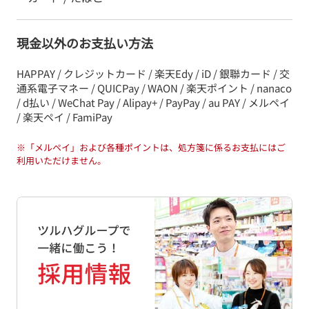
現金以外のお支払い方法
HAPPAY / クレジットカード / 楽天Edy / iD / 銀聯カード / 交
通系電子マネー / QUICPay / WAON / 楽天ポイント / nanaco
/ d払い / WeChat Pay / Alipay+ / PayPay / au PAY / メルペイ
/ 楽天ペイ / FamiPay
※
「メルペイ」および各種ポイントは、処方箋に係るお支払にはご
利用いただけません。