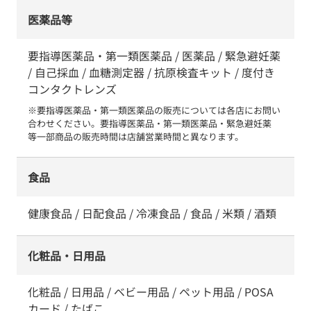
医薬品等
要指導医薬品・第一類医薬品 / 医薬品 / 緊急避妊薬
/ 自己採血 / 血糖測定器 / 抗原検査キット / 度付き
コンタクトレンズ
※要指導医薬品・第一類医薬品の販売については各店にお問い
合わせください。要指導医薬品・第一類医薬品・緊急避妊薬　
等一部商品の販売時間は店舗営業時間と異なります。
食品
健康食品 / 日配食品 / 冷凍食品 / 食品 / 米類 / 酒類
化粧品・日用品
化粧品 / 日用品 / ベビー用品 / ペット用品 / POSA
カード / たばこ