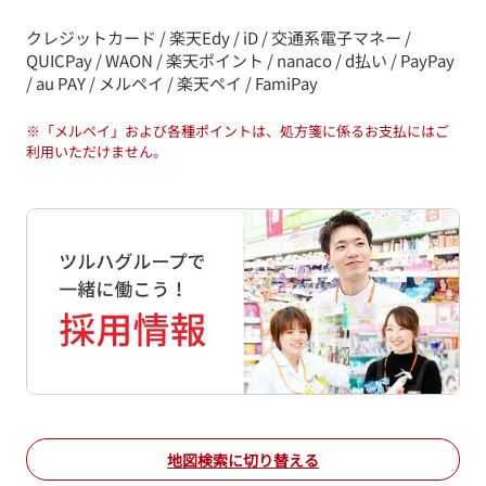
クレジットカード / 楽天Edy / iD / 交通系電子マネー /
QUICPay / WAON / 楽天ポイント / nanaco / d払い / PayPay
/ au PAY / メルペイ / 楽天ペイ / FamiPay
※
「メルペイ」および各種ポイントは、処方箋に係るお支払にはご
利用いただけません。
地図検索に切り替える