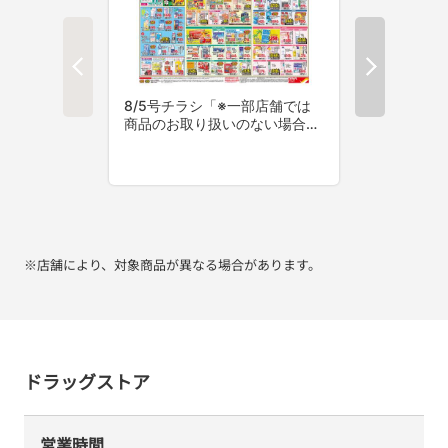
※店舗により、対象商品が異なる場合があります。
ドラッグストア
営業時間