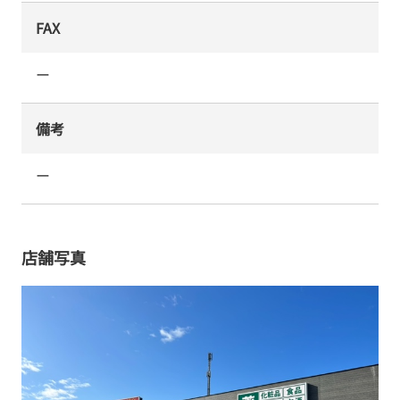
FAX
ー
備考
ー
店舗写真