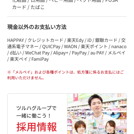
カード / たばこ
現金以外のお支払い方法
HAPPAY / クレジットカード / 楽天Edy / iD / 銀聯カード / 交
通系電子マネー / QUICPay / WAON / 楽天ポイント / nanaco
/ d払い / WeChat Pay / Alipay+ / PayPay / au PAY / メルペイ
/ 楽天ペイ / FamiPay
※
「メルペイ」および各種ポイントは、処方箋に係るお支払にはご
利用いただけません。