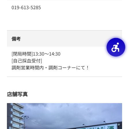
019-613-5285
備考
[閉局時間]13:30～14:30

[自己採血受付]

調剤営業時間内・調剤コーナーにて！
店舗写真