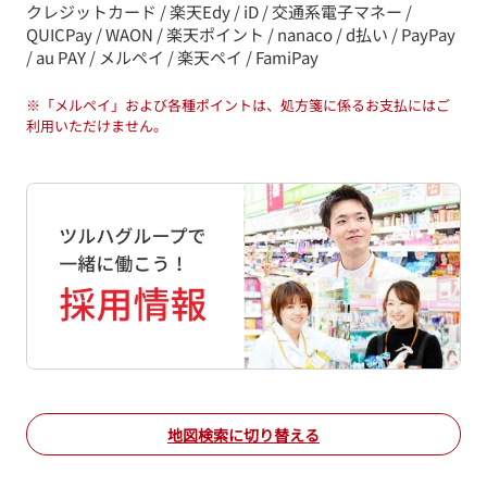
クレジットカード / 楽天Edy / iD / 交通系電子マネー /
QUICPay / WAON / 楽天ポイント / nanaco / d払い / PayPay
/ au PAY / メルペイ / 楽天ペイ / FamiPay
※
「メルペイ」および各種ポイントは、処方箋に係るお支払にはご
利用いただけません。
地図検索に切り替える