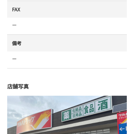
FAX
ー
備考
ー
店舗写真