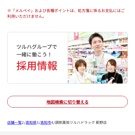
※
「メルペイ」および各種ポイントは、処方箋に係るお支払にはご
利用いただけません。
地図検索に切り替える
店舗一覧
高知県
高知市
調剤薬局ツルハドラッグ 薊野店