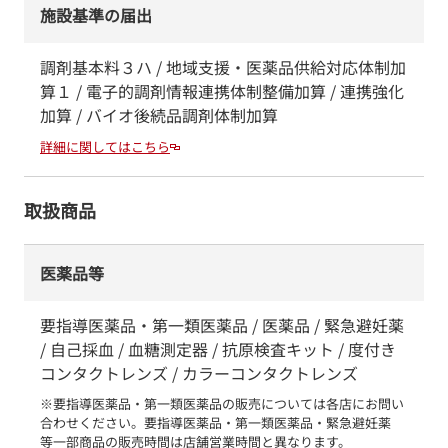
施設基準の届出
調剤基本料３ハ / 地域支援・医薬品供給対応体制加
算１ / 電子的調剤情報連携体制整備加算 / 連携強化
加算 / バイオ後続品調剤体制加算
詳細に関してはこちら
取扱商品
医薬品等
要指導医薬品・第一類医薬品 / 医薬品 / 緊急避妊薬
/ 自己採血 / 血糖測定器 / 抗原検査キット / 度付き
コンタクトレンズ / カラーコンタクトレンズ
※要指導医薬品・第一類医薬品の販売については各店にお問い
合わせください。要指導医薬品・第一類医薬品・緊急避妊薬　
等一部商品の販売時間は店舗営業時間と異なります。