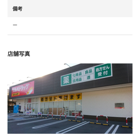
備考
ー
店舗写真