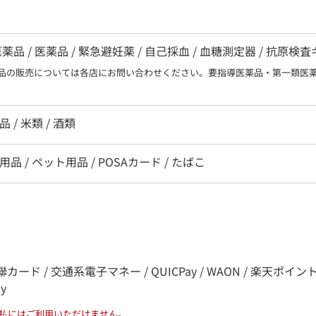
 / 医薬品 / 緊急避妊薬 / 自己採血 / 血糖測定器 / 抗原検
品の販売については各店にお問い合わせください。要指導医薬品・第一類医
 / 米類 / 酒類
用品 / ペット用品 / POSAカード / たばこ
カード / 交通系電子マネー / QUICPay / WAON / 楽天ポイント / nana
ay
払にはご利用いただけません。