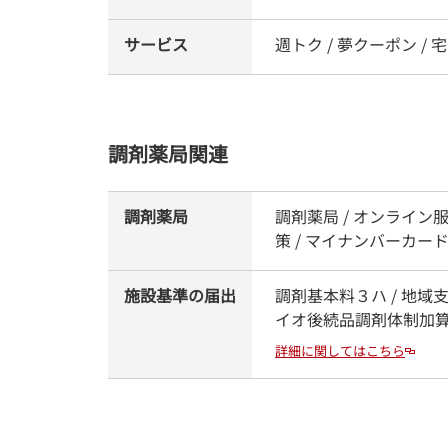
サービス
週トク / 夢クーポン / 宅
調剤薬局関連
調剤薬局
調剤薬局 / オンライン
策 / マイナンバーカ
施設基準の届出
調剤基本料３ハ / 地域
イオ後続品調剤体制加
詳細に関してはこちら