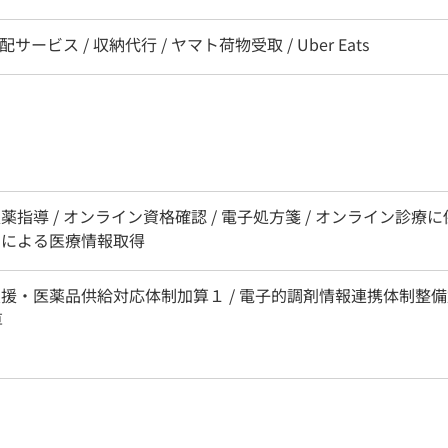
配サービス / 収納代行 / ヤマト荷物受取 / Uber Eats
服薬指導 / オンライン資格確認 / 電子処方箋 / オンライン診
ードによる医療情報取得
支援・医薬品供給対応体制加算１ / 電子的調剤情報連携体制整備加算
算