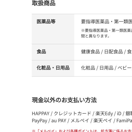
取扱商品
医薬品等
要指導医薬品・第一類医薬品
※要指導医薬品・第一類医薬
間と異なります。
食品
健康食品 / 日配食品 / 食品
化粧品・日用品
化粧品 / 日用品 / ベビー
現金以外のお支払い方法
HAPPAY / クレジットカード / 楽天Edy / iD / 銀聯
PayPay / au PAY / メルペイ / 楽天ペイ / FamiP
※
「メルペイ」および各種ポイントは、処方箋に係るお支