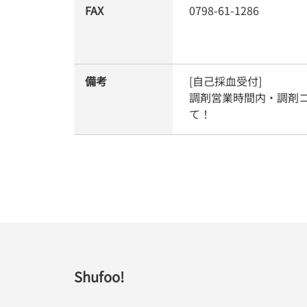
FAX
0798-61-1286
備考
[自己採血受付]

調剤営業時間内・調剤
て！
Shufoo!