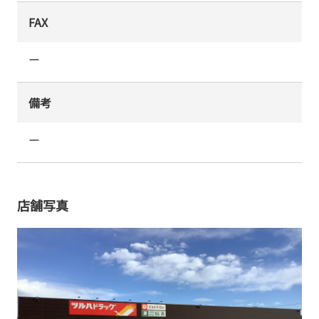
FAX
ー
備考
ー
店舗写真