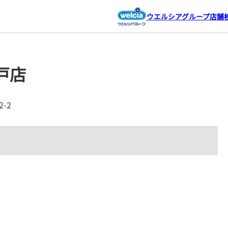
ウエルシアグループ店舗
戸店
-2