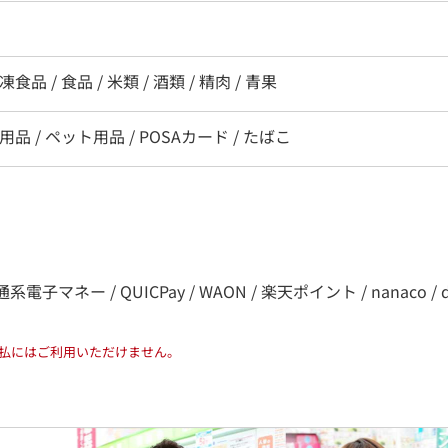
食品 / 食品 / 米類 / 酒類 / 精肉 / 青果
用品 / ペット用品 / POSAカード / たばこ
系電子マネー / QUICPay / WAON / 楽天ポイント / nanaco / d払
払にはご利用いただけません。