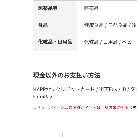
医薬品等
医薬品
食品
健康食品 / 日配食品 / 冷凍
化粧品・日用品
化粧品 / 日用品 / ベビー
現金以外のお支払い方法
HAPPAY / クレジットカード / 楽天Edy / iD / 交通
FamiPay
※
「メルペイ」および各種ポイントは、処方箋に係るお支