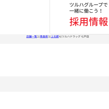
店舗一覧
青森県
上北郡
ツルハドラッグ 七戸店