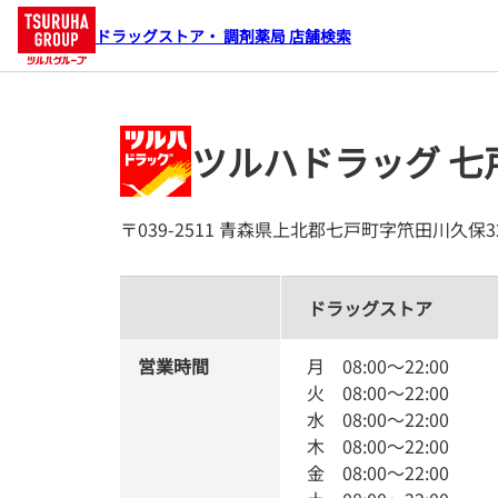
ドラッグストア・ 調剤薬局 店舗検索
ツルハドラッグ 七
〒039-2511 青森県上北郡七戸町字笊田川久保32
ドラッグストア
営業時間
月
08:00
～
22:00
火
08:00
～
22:00
水
08:00
～
22:00
木
08:00
～
22:00
金
08:00
～
22:00