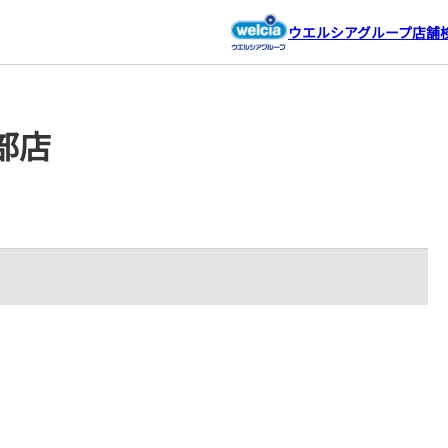
ウエルシアグループ店舗
部店