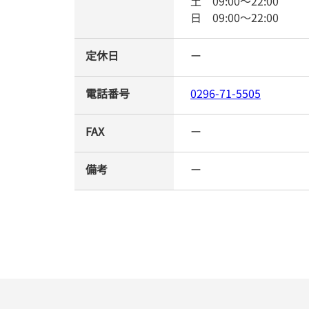
土
09:00
～
22:00
日
09:00
～
22:00
定休日
ー
電話番号
0296-71-5505
FAX
ー
備考
ー