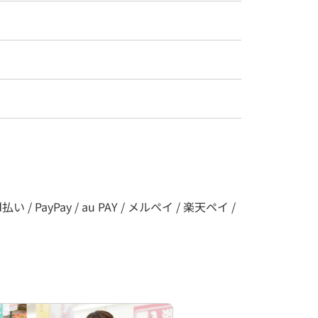
い / PayPay / au PAY / メルペイ / 楽天ペイ /