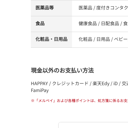
医薬品等
医薬品 / 度付きコンタ
食品
健康食品 / 日配食品 / 食品
化粧品・日用品
化粧品 / 日用品 / ベビー
現金以外のお支払い方法
HAPPAY / クレジットカード / 楽天Edy / iD / 交通
FamiPay
※
「メルペイ」および各種ポイントは、処方箋に係るお支