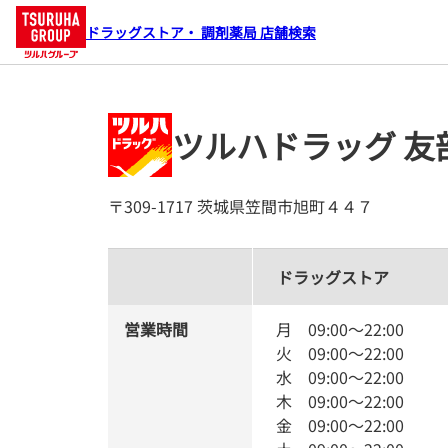
ドラッグストア・ 調剤薬局 店舗検索
ツルハドラッグ 友
〒309-1717 茨城県笠間市旭町４４７
ドラッグストア
営業時間
月
09:00
～
22:00
火
09:00
～
22:00
水
09:00
～
22:00
木
09:00
～
22:00
金
09:00
～
22:00