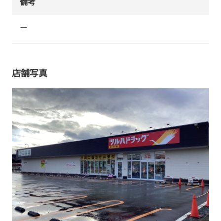
備考
ー
店舗写真