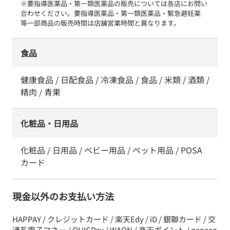
※要指導医薬品・第一類医薬品の販売については各店にお問い
合わせください。要指導医薬品・第一類医薬品・緊急避妊薬　
等一部商品の販売時間は店舗営業時間と異なります。
食品
健康食品 / 日配食品 / 冷凍食品 / 食品 / 米類 / 酒類 /
精肉 / 青果
化粧品・日用品
化粧品 / 日用品 / ベビー用品 / ペット用品 / POSA
カード
現金以外のお支払い方法
HAPPAY / クレジットカード / 楽天Edy / iD / 銀聯カード / 交
通系電子マネー / QUICPay / WAON / 楽天ポイント / nanaco