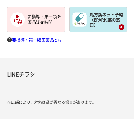
処方箋ネット予約
要指導・第一類医
（EPARK 薬の窓
薬品販売時間
口）
要指導・第一類医薬品とは
LINEチラシ
※店舗により、対象商品が異なる場合があります。