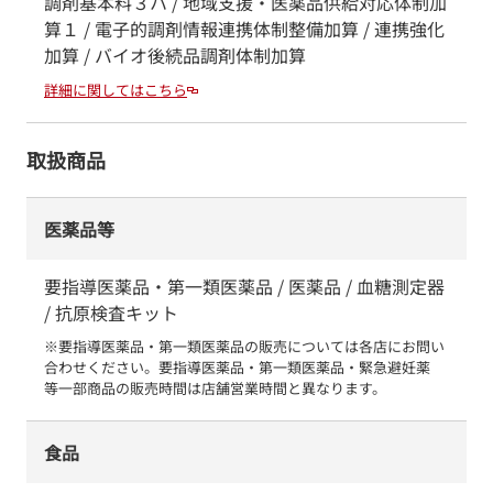
調剤基本料３ハ / 地域支援・医薬品供給対応体制加
算１ / 電子的調剤情報連携体制整備加算 / 連携強化
加算 / バイオ後続品調剤体制加算
詳細に関してはこちら
取扱商品
医薬品等
要指導医薬品・第一類医薬品 / 医薬品 / 血糖測定器
/ 抗原検査キット
※要指導医薬品・第一類医薬品の販売については各店にお問い
合わせください。要指導医薬品・第一類医薬品・緊急避妊薬　
等一部商品の販売時間は店舗営業時間と異なります。
食品