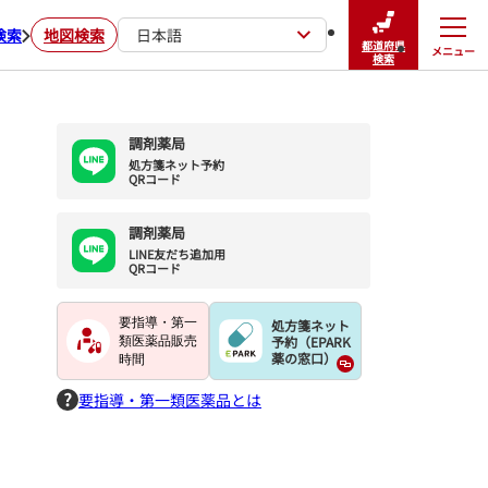
検索
地図検索
日本語
都道府県
メニュー
閉じる
検索
調剤薬局
処方箋ネット予約

QRコード
調剤薬局
LINE友だち追加用

QRコード
要指導・第一
処方箋ネット
予約（EPARK
類医薬品販売
薬の窓口）
時間
要指導・第一類医薬品とは