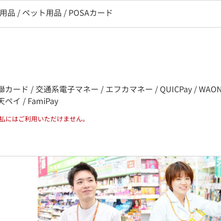
用品 / ペット用品 / POSAカード
銀聯カード / 交通系電子マネー / エフカマネー / QUICPay / WAON /
 楽天ペイ / FamiPay
払にはご利用いただけません。