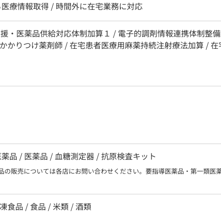
医療情報取得 / 時間外に在宅業務に対応
支援・医薬品供給対応体制加算１ / 電子的調剤情報連携体制整備加
 / かかりつけ薬剤師 / 在宅患者医療用麻薬持続注射療法加算 /
 / 医薬品 / 血糖測定器 / 抗原検査キット
品の販売については各店にお問い合わせください。要指導医薬品・第一類医
凍食品 / 食品 / 米類 / 酒類