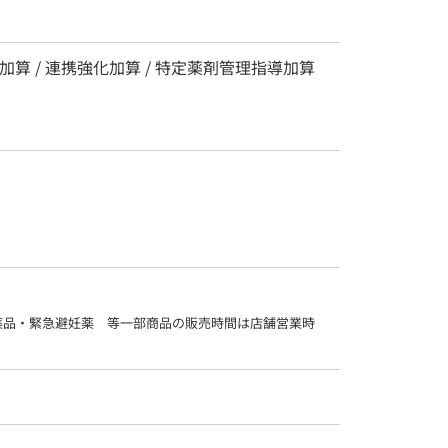
算 / 連携強化加算 / 特定薬剤管理指導加算
薬品・緊急避妊薬　等一部商品の販売時間は店舗営業時