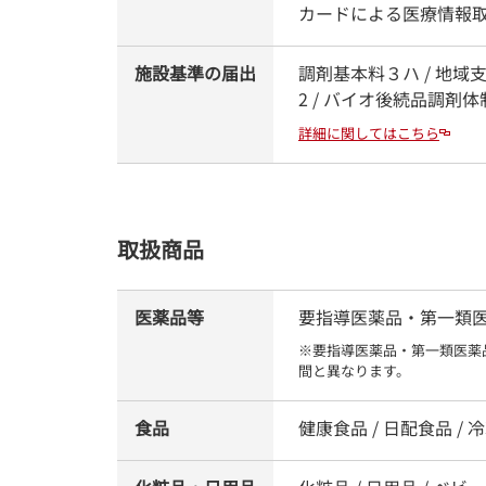
カードによる医療情報
施設基準の届出
調剤基本料３ハ / 地域
2 / バイオ後続品調剤
詳細に関してはこちら
取扱商品
医薬品等
要指導医薬品・第一類医薬品
※要指導医薬品・第一類医薬
間と異なります。
食品
健康食品 / 日配食品 / 冷凍