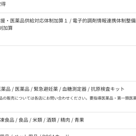
取得
支援・医薬品供給対応体制加算１ / 電子的調剤情報連携体制整備加
体制加算
 / 医薬品 / 緊急避妊薬 / 血糖測定器 / 抗原検査キット
品の販売については各店にお問い合わせください。要指導医薬品・第一類医
食品 / 食品 / 米類 / 酒類 / 精肉 / 青果