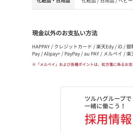
化粧品・日用品
化粧品 / 日用品 / ベビー
現金以外のお支払い方法
HAPPAY / クレジットカード / 楽天Edy / iD / 
Pay / Alipay+ / PayPay / au PAY / メルペイ /
※
「メルペイ」および各種ポイントは、処方箋に係るお支