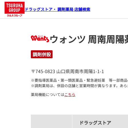
ドラッグストア・ 調剤薬局 店舗検索
ウォンツ 周南周陽
調剤併設
〒745-0823 山口県周南市周陽1-1-1
※要指導医薬品・第一類医薬品・緊急避妊薬　等一部商品
※調剤薬局は、併設の店舗と営業時間が異なります。あら
薬局機能については
こちら
ドラッグストア