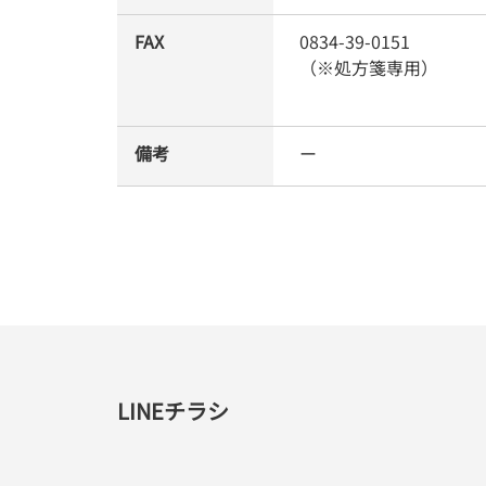
FAX
0834-39-0151
（※処方箋専用）
備考
ー
LINEチラシ